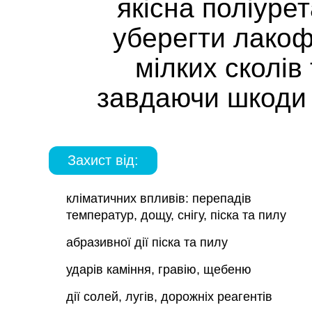
якісна поліуре
уберегти лакоф
мілких сколів
завдаючи шкоди 
Захист від:
кліматичних впливів: перепадів
температур, дощу, снігу, піска та пилу
абразивної дії піска та пилу
ударів каміння, гравію, щебеню
дії солей, лугів, дорожніх реагентів