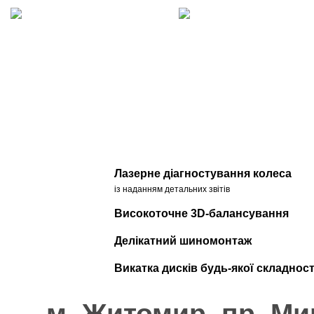
Лазерне діагностування колеса
із наданням детальних звітів
Високоточне 3D-балансування
Делікатний шиномонтаж
Викатка дисків будь-якої складност
м. Житомир, пр. Ми