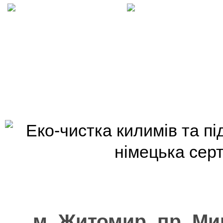
м. Житомир, пр. Ми