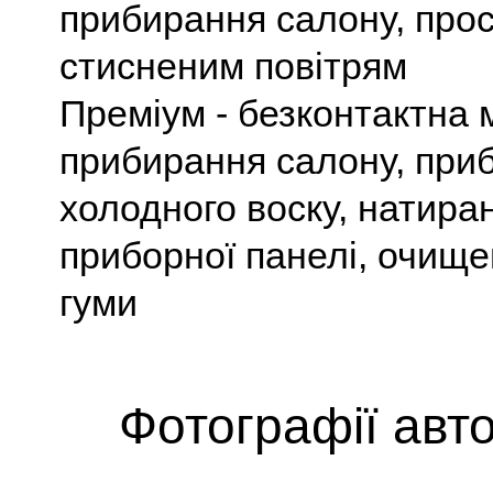
прибирання салону, про
стисненим повітрям
Преміум
- безконтактна 
прибирання салону, при
холодного воску, натира
приборної панелі, очище
гуми
Фотографії авт