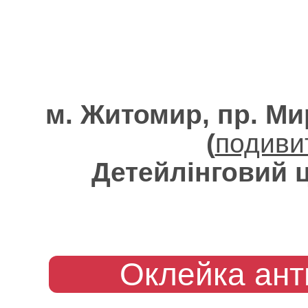
м. Житомир, пр. Ми
(
подиви
Детейлінговий 
Оклейка анти