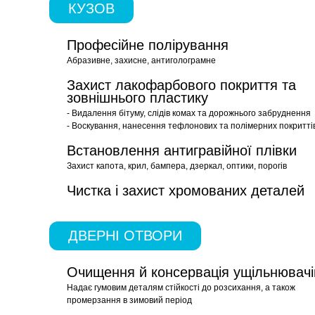
КУЗОВ
Професійне полірування
Абразивне, захисне, антиголограмне
Захист лакофарбового покриття та
зовнішнього пластику
- Видалення бітуму, слідів комах та дорожнього забруднення
- Воскування, нанесення тефлонових та полімерних покритті
Встановлення антигравійної плівки
Захист капота, крил, бампера, дзеркал, оптики, порогів
Чистка і захист хромованих деталей
ДВЕРНІ ОТВОРИ
Очищення й консервація ущільнювачі
Надає гумовим деталям стійкості до розсихання, а також
промерзання в зимовий період