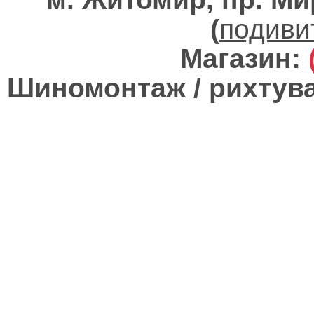
(
подиви
Магазин:
Шиномонтаж / рихтува